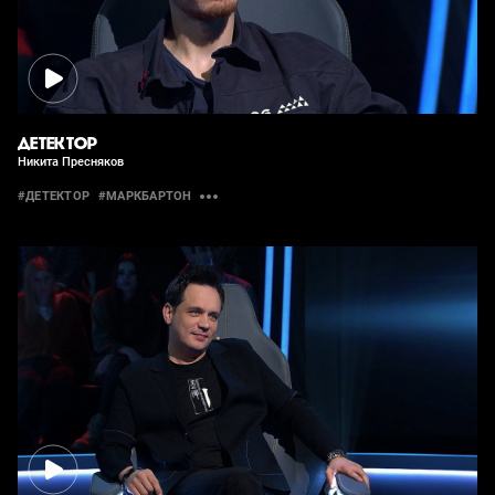
ДЕТЕКТОР
Никита Пресняков
#ДЕТЕКТОР
#МАРКБАРТОН