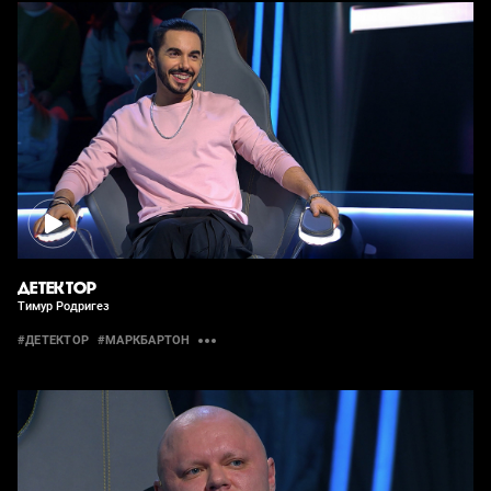
ДЕТЕКТОР
Тимур Родригез
#ДЕТЕКТОР
#МАРКБАРТОН