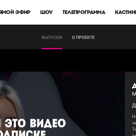
ЯМОЙ ЭФИР
ШОУ
ТЕЛЕПРОГРАММА
КАСТИН
ВЫПУСКИ
О ПРОЕКТЕ
М
Д
Н
ч
Т
с