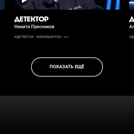
ДЕТЕКТОР
Д
Никита Пресняков
А
#ДЕТЕКТОР
#МАРКБАРТОН
#Д
ПОКАЗАТЬ ЕЩЁ