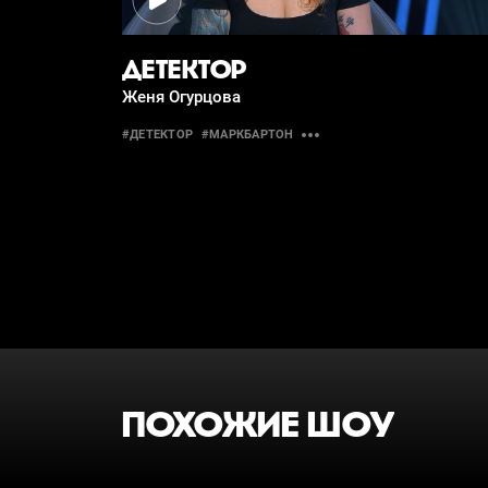
ДЕТЕКТОР
Женя Огурцова
#ДЕТЕКТОР
#МАРКБАРТОН
ПОХОЖИЕ ШОУ